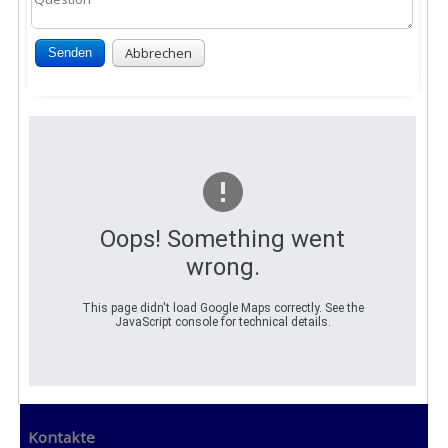
Abbrechen
Senden
Oops! Something went
wrong.
This page didn't load Google Maps correctly. See the
JavaScript console for technical details.
Kontakte